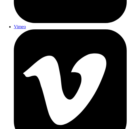
Vimeo