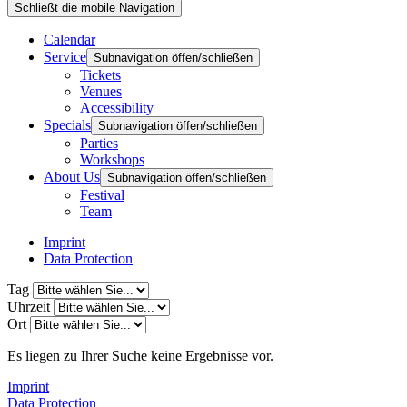
Schließt die mobile Navigation
Calendar
Service
Subnavigation öffen/schließen
Tickets
Venues
Accessibility
Specials
Subnavigation öffen/schließen
Parties
Workshops
About Us
Subnavigation öffen/schließen
Festival
Team
Imprint
Data Protection
Tag
Uhrzeit
Ort
Es liegen zu Ihrer Suche keine Ergebnisse vor.
Imprint
Data Protection