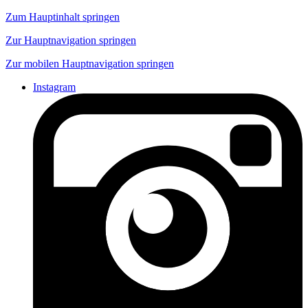
Zum Hauptinhalt springen
Zur Hauptnavigation springen
Zur mobilen Hauptnavigation springen
Instagram