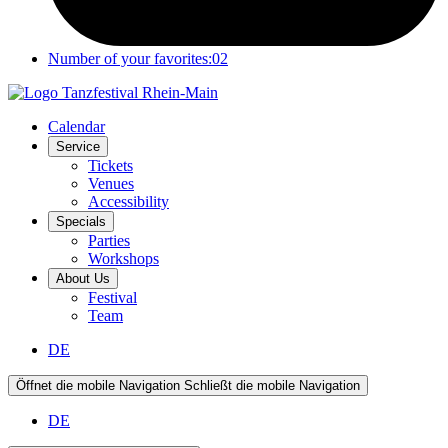
Number of your favorites:
02
Calendar
Service
Tickets
Venues
Accessibility
Specials
Parties
Workshops
About Us
Festival
Team
DE
Öffnet die mobile Navigation
Schließt die mobile Navigation
DE