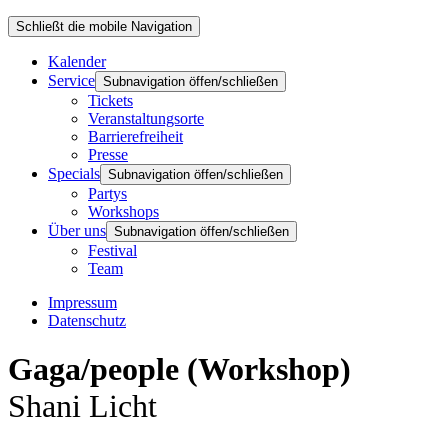
Schließt die mobile Navigation
Kalender
Service
Subnavigation öffen/schließen
Tickets
Veranstaltungsorte
Barrierefreiheit
Presse
Specials
Subnavigation öffen/schließen
Partys
Workshops
Über uns
Subnavigation öffen/schließen
Festival
Team
Impressum
Datenschutz
Gaga/people (Workshop)
Shani Licht