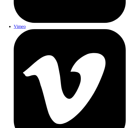
Vimeo