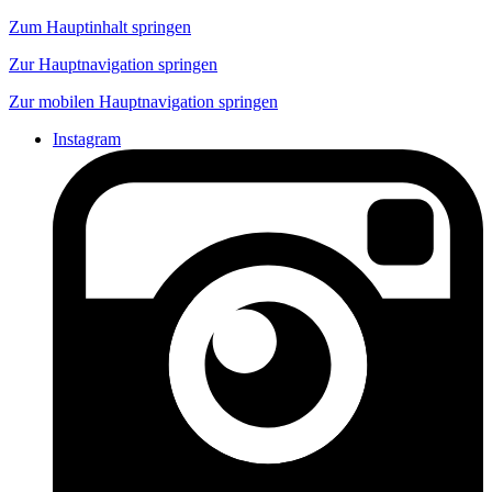
Zum Hauptinhalt springen
Zur Hauptnavigation springen
Zur mobilen Hauptnavigation springen
Instagram