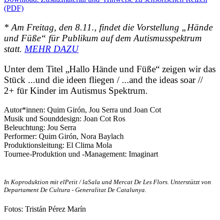
(PDF)
* Am Freitag, den 8.11., findet die Vorstellung „Hände
und Füße“ für Publikum auf dem Autismusspektrum
statt.
MEHR DAZU
Unter dem Titel „Hallo Hände und Füße“ zeigen wir das
Stück ...und die ideen fliegen / ...and the ideas soar //
2+ für Kinder im Autismus Spektrum.
Autor*innen: Quim Girón, Jou Serra und Joan Cot
Musik und Sounddesign: Joan Cot Ros
Beleuchtung: Jou Serra
Performer: Quim Girón, Nora Baylach
Produktionsleitung: El Clima Mola
Tournee-Produktion und -Management: Imaginart
In Koproduktion mit elPetit / laSala und Mercat De Les Flors. Unterstützt von
Departament De Cultura - Generalitat De Catalunya.
Fotos:
Tristán Pérez Marín