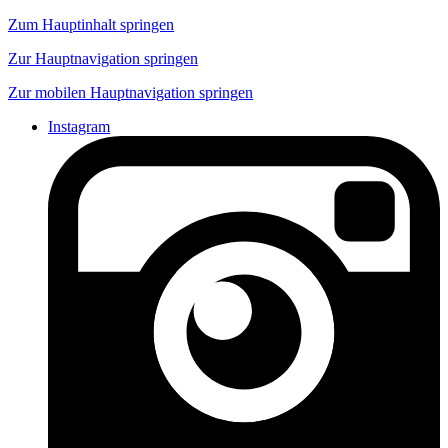
Zum Hauptinhalt springen
Zur Hauptnavigation springen
Zur mobilen Hauptnavigation springen
Instagram