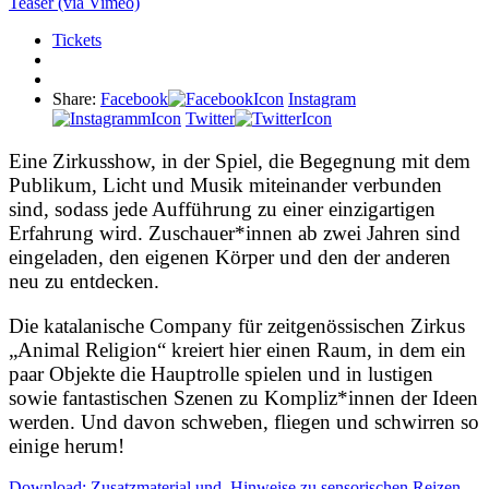
Teaser (via Vimeo)
Tickets
Share:
Facebook
Instagram
Twitter
Eine Zirkusshow, in der Spiel, die Begegnung mit dem
Publikum, Licht und Musik miteinander verbunden
sind, sodass jede Aufführung zu einer einzigartigen
Erfahrung wird. Zuschauer*innen ab zwei Jahren sind
eingeladen, den eigenen Körper und den der anderen
neu zu entdecken.
Die katalanische Company für zeitgenössischen Zirkus
„Animal Religion“ kreiert hier einen Raum, in dem ein
paar Objekte die Hauptrolle spielen und in lustigen
sowie fantastischen Szenen zu Kompliz*innen der Ideen
werden. Und davon schweben, fliegen und schwirren so
einige herum!
Download: Zusatzmaterial und Hinweise zu sensorischen Reizen