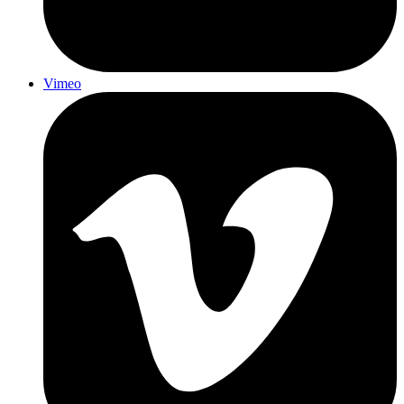
Vimeo