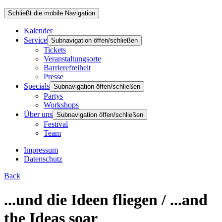
Schließt die mobile Navigation
Kalender
Service
Subnavigation öffen/schließen
Tickets
Veranstaltungsorte
Barrierefreiheit
Presse
Specials
Subnavigation öffen/schließen
Partys
Workshops
Über uns
Subnavigation öffen/schließen
Festival
Team
Impressum
Datenschutz
Back
...und die Ideen fliegen / ...and
the Ideas soar