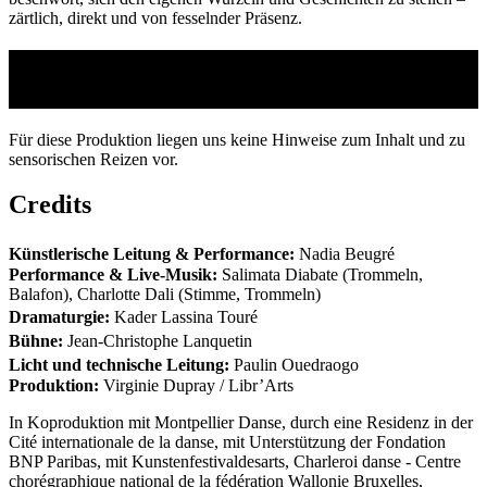
zärtlich, direkt und von fesselnder Präsenz.
Hinweise zum Inhalt und zu sensorischen
Reizen
Für diese Produktion liegen uns keine Hinweise zum Inhalt und zu
sensorischen Reizen vor.
Credits
Künstlerische Leitung & Performance:
Nadia Beugré
Performance & Live-Musik:
Salimata Diabate (Trommeln,
Balafon), Charlotte Dali (Stimme, Trommeln)
Dramaturgie:
Kader Lassina Touré
Bühne:
Jean-Christophe Lanquetin
Licht und technische Leitung:
Paulin Ouedraogo
Produktion:
Virginie Dupray / Libr’Arts
In Koproduktion mit Montpellier Danse, durch eine Residenz in der
Cité internationale de la danse, mit Unterstützung der Fondation
BNP Paribas, mit Kunstenfestivaldesarts, Charleroi danse - Centre
chorégraphique national de la fédération Wallonie Bruxelles,