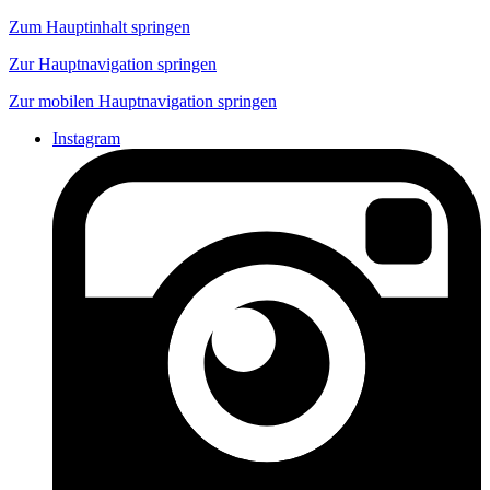
Zum Hauptinhalt springen
Zur Hauptnavigation springen
Zur mobilen Hauptnavigation springen
Instagram