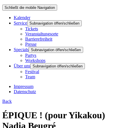
Schließt die mobile Navigation
Kalender
Service
Subnavigation öffen/schließen
Tickets
Veranstaltungsorte
Barrierefreiheit
Presse
Specials
Subnavigation öffen/schließen
Partys
Workshops
Über uns
Subnavigation öffen/schließen
Festival
Team
Impressum
Datenschutz
Back
ÉPIQUE ! (pour Yikakou)
Nadia Beugré