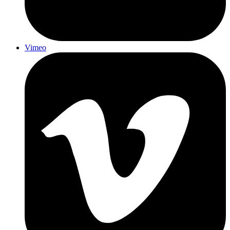
Vimeo