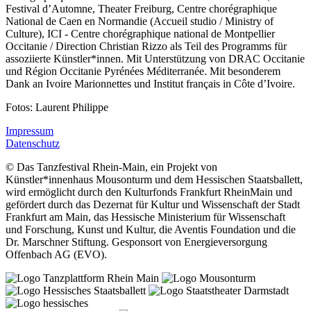
Festival d’Automne, Theater Freiburg, Centre chorégraphique
National de Caen en Normandie (Accueil studio / Ministry of
Culture), ICI - Centre chorégraphique national de Montpellier
Occitanie / Direction Christian Rizzo als Teil des Programms für
assoziierte Künstler*innen. Mit Unterstützung von DRAC Occitanie
und Région Occitanie Pyrénées Méditerranée. Mit besonderem
Dank an Ivoire Marionnettes und Institut français in Côte d’Ivoire.
Fotos: Laurent Philippe
Impressum
Datenschutz
© Das Tanzfestival Rhein-Main, ein Projekt von
Künstler*innenhaus Mousonturm und dem Hessischen Staatsballett,
wird ermöglicht durch den Kulturfonds Frankfurt RheinMain und
gefördert durch das Dezernat für Kultur und Wissenschaft der Stadt
Frankfurt am Main, das Hessische Ministerium für Wissenschaft
und Forschung, Kunst und Kultur, die Aventis Foundation und die
Dr. Marschner Stiftung. Gesponsort von Energieversorgung
Offenbach AG (EVO).