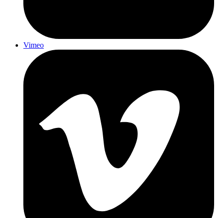
Vimeo