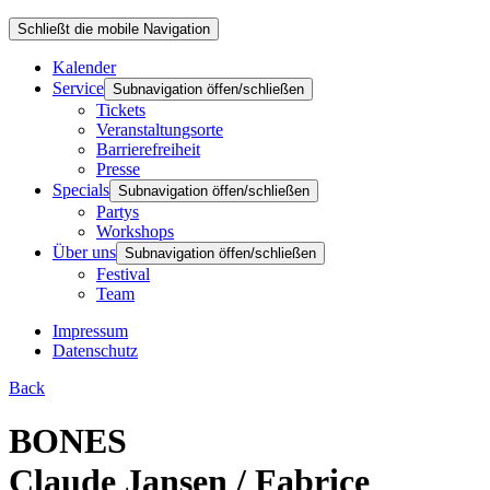
Schließt die mobile Navigation
Kalender
Service
Subnavigation öffen/schließen
Tickets
Veranstaltungsorte
Barrierefreiheit
Presse
Specials
Subnavigation öffen/schließen
Partys
Workshops
Über uns
Subnavigation öffen/schließen
Festival
Team
Impressum
Datenschutz
Back
BONES
Claude Jansen / Fabrice