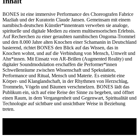
Inhalt
BONES ist eine immersive Performance des Choreografen Fabrice
Mazliah und der Kuratorin Claude Jansen. Gemeinsam mit einem
namibisch-deutschen Künstler*innenteam verweben sie analoge,
spirituelle und digitale Medien zu einem multisensorischen Erlebnis.
Auf Recherchen zu einer geraubten namibischen Ongoma-Trommel
und den 8.000 Jahre alten Knochen einer Schamanin in Deutschland
basierend, richtet BONES den Blick auf das Wissen, das in
Knochen wohnt, und auf die Verbindung von Mensch, Umwelt und
Ahn*innen. Mit Einsatz von AR-Brillen (Augmented Reality) und
digitaler Soundmodulation erschaffen die Performer*innen
Schwellenräume zwischen Wissenschaft und Spekulation,
Performance und Ritual, Mensch und Materie. Es entsteht eine
Körper- und Klanglandschaft, in der Rhythmen von Herzschlag,
Trommeln, Vögeln und Bäumen verschmelzen. BONES lädt das
Publikum ein, sich auf eine Reise der Sinne zu begeben, und öffnet
einen Raum, in dem Vergangenheit und Gegenwart, Spiritualität und
Technologie auf sichtbare und unsichtbare Weise in Beziehung
treten.
Hinweise zum Inhalt und zu sensorischen
Reizen