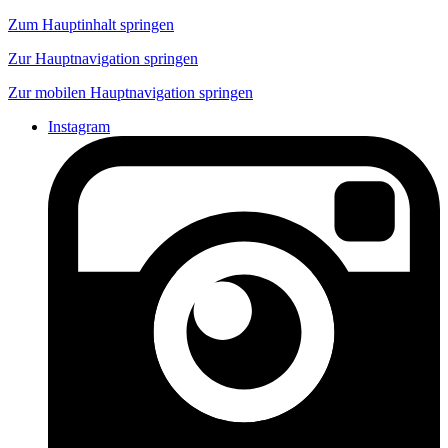
Zum Hauptinhalt springen
Zur Hauptnavigation springen
Zur mobilen Hauptnavigation springen
Instagram