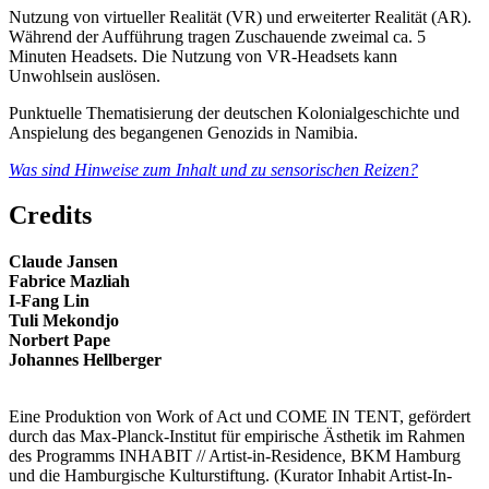
Nutzung von virtueller Realität (VR) und erweiterter Realität (AR).
Während der Aufführung tragen Zuschauende zweimal ca. 5
Minuten Headsets. Die Nutzung von VR-Headsets kann
Unwohlsein auslösen.
Punktuelle Thematisierung der deutschen Kolonialgeschichte und
Anspielung des begangenen Genozids in Namibia.
Was sind Hinweise zum Inhalt und zu sensorischen Reizen?
Credits
Claude Jansen
Fabrice Mazliah
I-Fang Lin
Tuli Mekondjo
Norbert Pape
Johannes Hellberger
Eine Produktion von Work of Act und COME IN TENT, gefördert
durch das Max-Planck-Institut für empirische Ästhetik im Rahmen
des Programms INHABIT // Artist-in-Residence, BKM Hamburg
und die Hamburgische Kulturstiftung. (Kurator Inhabit Artist-In-